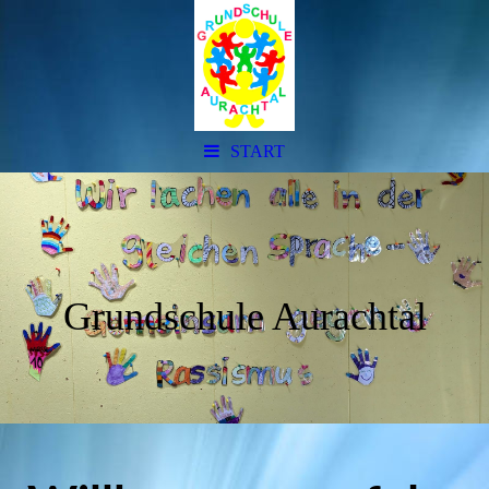
START
Grundschule Aurachtal