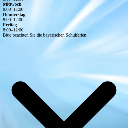
Mittwoch
8
:
00
–
12
:
00
Donnerstag
8
:
00
–
12
:
00
Freitag
8
:
00
–
12
:
00
Bitte beachten Sie die bayerischen Schulferien.