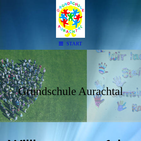
START
Grundschule Aurachtal