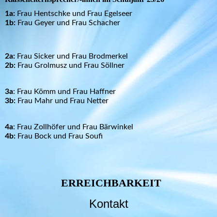
1a:
Frau Hentschke und Frau Egelseer
1b:
Frau Geyer und Frau Schacher
2a:
Frau Sicker und Frau Brodmerkel
2b:
Frau Grolmusz und Frau Söllner
3a
: Frau Kömm und Frau Haffner
3b:
Frau Mahr und Frau Netter
4a
: Frau Zollhöfer und Frau Bärwinkel
4b:
Frau Bock und Frau Soufi
ERREICHBARKEIT
Kontakt