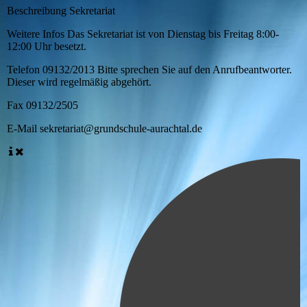
Beschreibung
Sekretariat
Weitere Infos
Das Sekretariat ist von Dienstag bis Freitag 8:00-
12:00 Uhr besetzt.
Telefon
09132/2013 Bitte sprechen Sie auf den Anrufbeantworter.
Dieser wird regelmäßig abgehört.
Fax
09132/2505
E-Mail
sekretariat@grundschule-aurachtal.de