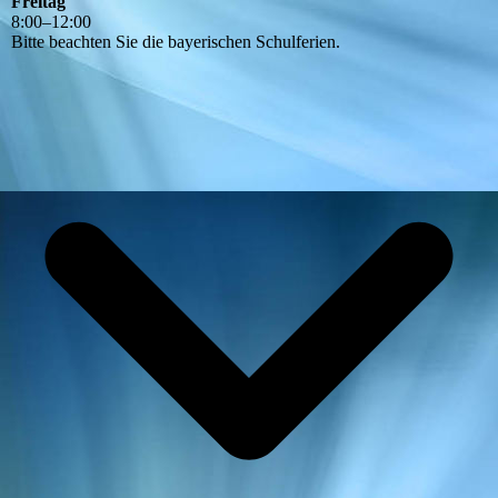
Freitag
8
:
00
–
12
:
00
Bitte beachten Sie die bayerischen Schulferien.