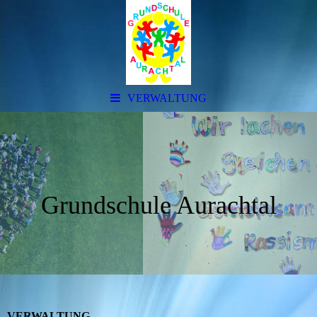
VERWALTUNG
Grundschule Aurachtal
VERWALTUNG