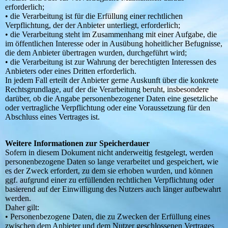
erforderlich;
• die Verarbeitung ist für die Erfüllung einer rechtlichen
Verpflichtung, der der Anbieter unterliegt, erforderlich;
• die Verarbeitung steht im Zusammenhang mit einer Aufgabe, die
im öffentlichen Interesse oder in Ausübung hoheitlicher Befugnisse,
die dem Anbieter übertragen wurden, durchgeführt wird;
• die Verarbeitung ist zur Wahrung der berechtigten Interessen des
Anbieters oder eines Dritten erforderlich.
In jedem Fall erteilt der Anbieter gerne Auskunft über die konkrete
Rechtsgrundlage, auf der die Verarbeitung beruht, insbesondere
darüber, ob die Angabe personenbezogener Daten eine gesetzliche
oder vertragliche Verpflichtung oder eine Voraussetzung für den
Abschluss eines Vertrages ist.
Weitere Informationen zur Speicherdauer
Sofern in diesem Dokument nicht anderweitig festgelegt, werden
personenbezogene Daten so lange verarbeitet und gespeichert, wie
es der Zweck erfordert, zu dem sie erhoben wurden, und können
ggf. aufgrund einer zu erfüllenden rechtlichen Verpflichtung oder
basierend auf der Einwilligung des Nutzers auch länger aufbewahrt
werden.
Daher gilt:
• Personenbezogene Daten, die zu Zwecken der Erfüllung eines
zwischen dem Anbieter und dem Nutzer geschlossenen Vertrages