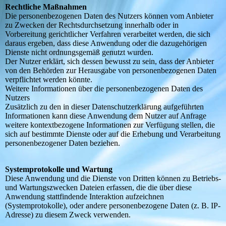
Rechtliche Maßnahmen
Die personenbezogenen Daten des Nutzers können vom Anbieter
zu Zwecken der Rechtsdurchsetzung innerhalb oder in
Vorbereitung gerichtlicher Verfahren verarbeitet werden, die sich
daraus ergeben, dass diese Anwendung oder die dazugehörigen
Dienste nicht ordnungsgemäß genutzt wurden.
Der Nutzer erklärt, sich dessen bewusst zu sein, dass der Anbieter
von den Behörden zur Herausgabe von personenbezogenen Daten
verpflichtet werden könnte.
Weitere Informationen über die personenbezogenen Daten des
Nutzers
Zusätzlich zu den in dieser Datenschutzerklärung aufgeführten
Informationen kann diese Anwendung dem Nutzer auf Anfrage
weitere kontextbezogene Informationen zur Verfügung stellen, die
sich auf bestimmte Dienste oder auf die Erhebung und Verarbeitung
personenbezogener Daten beziehen.
Systemprotokolle und Wartung
Diese Anwendung und die Dienste von Dritten können zu Betriebs-
und Wartungszwecken Dateien erfassen, die die über diese
Anwendung stattfindende Interaktion aufzeichnen
(Systemprotokolle), oder andere personenbezogene Daten (z. B. IP-
Adresse) zu diesem Zweck verwenden.