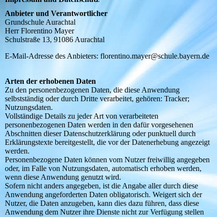
Anbieter und Verantwortlicher
Grundschule Aurachtal
Herr Florentino Mayer
Schulstraße 13, 91086 Aurachtal
E-Mail-Adresse des Anbieters: florentino.mayer@schule.bayern.de
Arten der erhobenen Daten
Zu den personenbezogenen Daten, die diese Anwendung
selbstständig oder durch Dritte verarbeitet, gehören: Tracker;
Nutzungsdaten.
Vollständige Details zu jeder Art von verarbeiteten
personenbezogenen Daten werden in den dafür vorgesehenen
Abschnitten dieser Datenschutzerklärung oder punktuell durch
Erklärungstexte bereitgestellt, die vor der Datenerhebung angezeigt
werden.
Personenbezogene Daten können vom Nutzer freiwillig angegeben
oder, im Falle von Nutzungsdaten, automatisch erhoben werden,
wenn diese Anwendung genutzt wird.
Sofern nicht anders angegeben, ist die Angabe aller durch diese
Anwendung angeforderten Daten obligatorisch. Weigert sich der
Nutzer, die Daten anzugeben, kann dies dazu führen, dass diese
Anwendung dem Nutzer ihre Dienste nicht zur Verfügung stellen