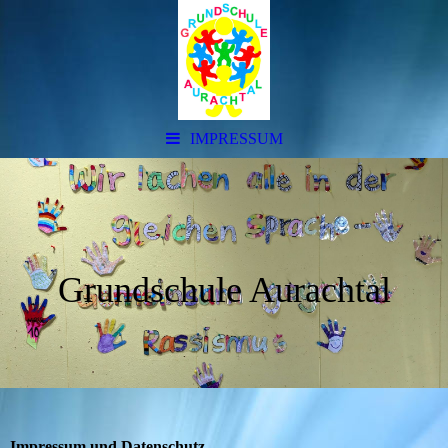
IMPRESSUM
Grundschule Aurachtal
Impressum und Datenschutz