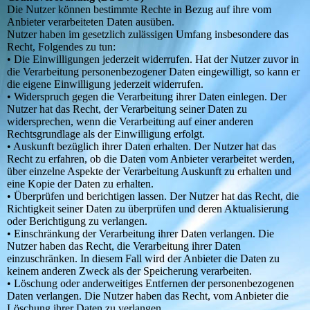
Die Nutzer können bestimmte Rechte in Bezug auf ihre vom
Anbieter verarbeiteten Daten ausüben.
Nutzer haben im gesetzlich zulässigen Umfang insbesondere das
Recht, Folgendes zu tun:
• Die Einwilligungen jederzeit widerrufen. Hat der Nutzer zuvor in
die Verarbeitung personenbezogener Daten eingewilligt, so kann er
die eigene Einwilligung jederzeit widerrufen.
• Widerspruch gegen die Verarbeitung ihrer Daten einlegen. Der
Nutzer hat das Recht, der Verarbeitung seiner Daten zu
widersprechen, wenn die Verarbeitung auf einer anderen
Rechtsgrundlage als der Einwilligung erfolgt.
• Auskunft bezüglich ihrer Daten erhalten. Der Nutzer hat das
Recht zu erfahren, ob die Daten vom Anbieter verarbeitet werden,
über einzelne Aspekte der Verarbeitung Auskunft zu erhalten und
eine Kopie der Daten zu erhalten.
• Überprüfen und berichtigen lassen. Der Nutzer hat das Recht, die
Richtigkeit seiner Daten zu überprüfen und deren Aktualisierung
oder Berichtigung zu verlangen.
• Einschränkung der Verarbeitung ihrer Daten verlangen. Die
Nutzer haben das Recht, die Verarbeitung ihrer Daten
einzuschränken. In diesem Fall wird der Anbieter die Daten zu
keinem anderen Zweck als der Speicherung verarbeiten.
• Löschung oder anderweitiges Entfernen der personenbezogenen
Daten verlangen. Die Nutzer haben das Recht, vom Anbieter die
Löschung ihrer Daten zu verlangen.